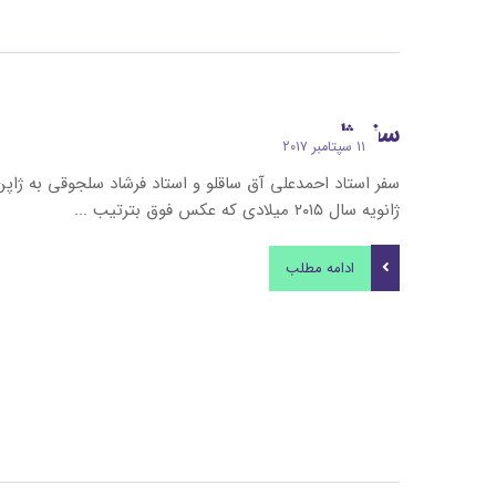
سفر ژاپن
۱۱ سپتامبر ۲۰۱۷
سفر استاد احمدعلی آق ساقلو و استاد فرشاد سلجوقی به ژاپن
ژانویه سال ۲۰۱۵ میلادی که عکس فوق بترتیب ...
ادامه مطلب