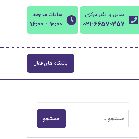
تماس با دفتر مرکزی
ساعات مراجعه
10:00 - 16:00
021-66570357
باشگاه های فعال