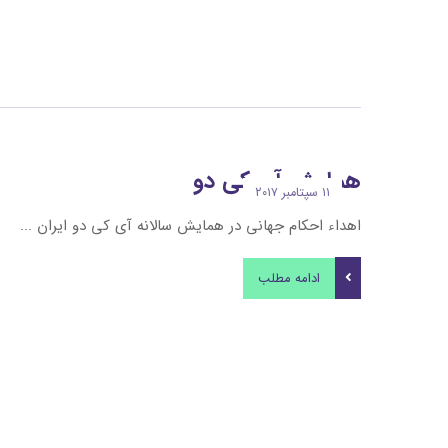
همایش آی کی دو
۱۱ سپتامبر ۲۰۱۷
اهداء احکام جهانی در همایش سالانه آی کی دو ایران ...
ادامه مطلب