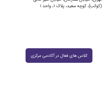
(کوکب)، کوچه سعید، پلاک 1، واحد ۱
کلاس های فعال در آکادمی مرکزی
.