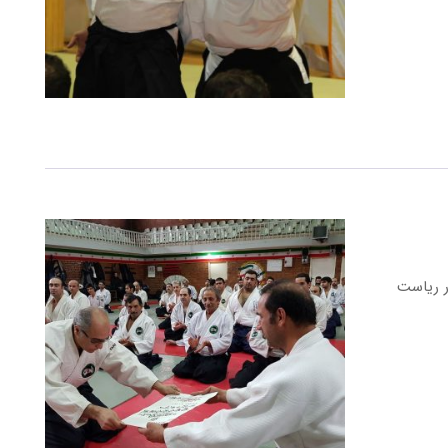
می با حضور ریاست