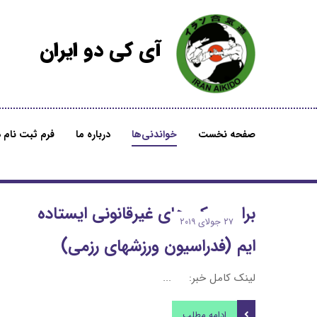
آی کی دو ایران
صفحه نخست
خواندنی‌ها
درباره ما
فرم ثبت نام د
برابر سبک های غیرقانونی ایستاده
۲۷ جولای ۲۰۱۹
ایم (فدراسیون ورزشهای رزمی)
لینک کامل خبر: ...
ادامه مطلب