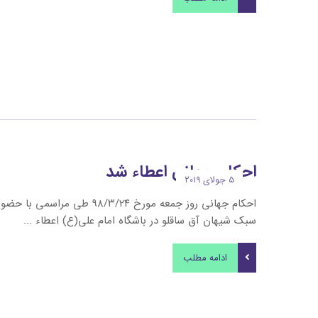
احکام جهانی اعطاء شد
۵ جولای ۲۰۱۹
احکام جهانی روز جمعه مورخ ۹۸/۳/۲۴ طی مراس
سبک شیهان آق ساقلو در باشگاه امام علی(ع) اعطاء ...
ادامه مطلب