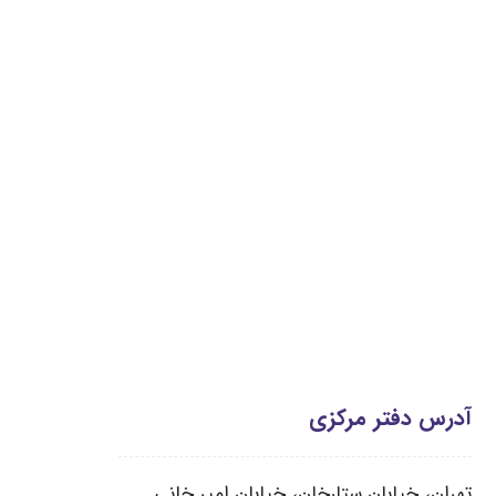
آدرس دفتر مرکزی
تهران، خیابان ستارخان، خیابان امیر خانی